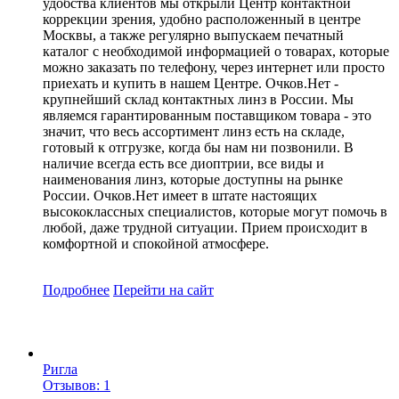
удобства клиентов мы открыли Центр контактной
коррекции зрения, удобно расположенный в центре
Москвы, а также регулярно выпускаем печатный
каталог с необходимой информацией о товарах, которые
можно заказать по телефону, через интернет или просто
приехать и купить в нашем Центре. Очков.Нет -
крупнейший склад контактных линз в России. Мы
являемся гарантированным поставщиком товара - это
значит, что весь ассортимент линз есть на складе,
готовый к отгрузке, когда бы нам ни позвонили. В
наличие всегда есть все диоптрии, все виды и
наименования линз, которые доступны на рынке
России. Очков.Нет имеет в штате настоящих
высококлассных специалистов, которые могут помочь в
любой, даже трудной ситуации. Прием происходит в
комфортной и спокойной атмосфере.
Подробнее
Перейти
на сайт
Ригла
Отзывов: 1