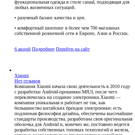
функциональная одежда в стиле casual, подходящая для
любых жизненных ситуаций.
• разумный баланс качества и цен.
• комфортный шоппинг в более чем 700 магазинах
собственной розничной сети в Европе, Азии и России.
6 акций
Подробнее
Перейти
на сайт
Xiaomi
Нет отзывов
Компания Xiaomi начала свою деятельность в 2010 году
с разработки Android-прошивки MIUI, после чего
переключилась на создание электроники.Xiaomi —
компания уникальная и работает не так, как
большинство китайских брендов электроники: есть
подлинная философия дизайна, обеспечены высочайшие
стандарты производства, разработана своя оригинальная
оболочка для Android и, конечно же, постоянно ведется
разработка собственных топовых технологий и железа,