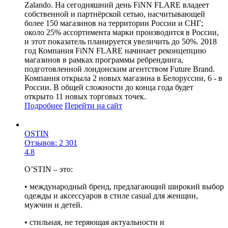
Zalando. На сегодняшний день FiNN FLARE владеет
собственной и партнёрской сетью, насчитывающей
более 150 магазинов на территории России и СНГ;
около 25% ассортимента марки производится в России,
и этот показатель планируется увеличить до 50%. 2018
год Компания FiNN FLARE начинает реконцепцию
магазинов в рамках программы ребрендинга,
подготовленной лондонским агентством Future Brand.
Компания открыла 2 новых магазина в Белоруссии, 6 - в
России. В общей сложности до конца года будет
открыто 11 новых торговых точек.
Подробнее
Перейти
на сайт
OSTIN
Отзывов: 2 301
4.8
O’STIN – это:
• международный бренд, предлагающий широкий выбор
одежды и аксессуаров в стиле casual для женщин,
мужчин и детей.
• стильная, не теряющая актуальности и