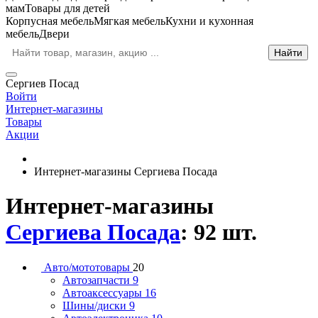
мам
Товары для детей
Корпусная мебель
Мягкая мебель
Кухни и кухонная
мебель
Двери
Сергиев Посад
Войти
Интернет-магазины
Товары
Акции
Интернет-магазины Сергиева Посада
Интернет-магазины
Сергиева Посада
: 92 шт.
Авто/мототовары
20
Автозапчасти
9
Автоаксессуары
16
Шины/диски
9