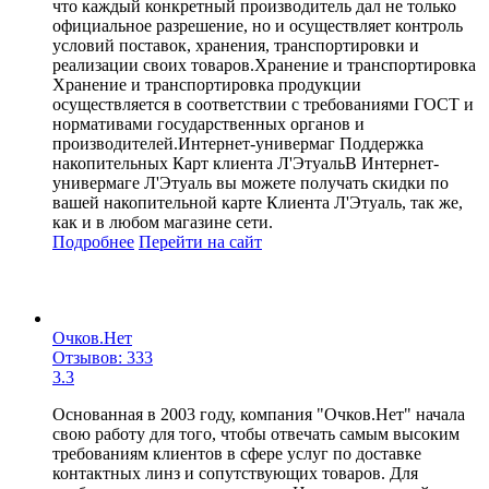
что каждый конкретный производитель дал не только
официальное разрешение, но и осуществляет контроль
условий поставок, хранения, транспортировки и
реализации своих товаров.Хранение и транспортировка
Хранение и транспортировка продукции
осуществляется в соответствии с требованиями ГОСТ и
нормативами государственных органов и
производителей.Интернет-универмаг Поддержка
накопительных Карт клиента Л'ЭтуальВ Интернет-
универмаге Л'Этуаль вы можете получать скидки по
вашей накопительной карте Клиента Л'Этуаль, так же,
как и в любом магазине сети.
Подробнее
Перейти
на сайт
Очков.Нет
Отзывов: 333
3.3
Основанная в 2003 году, компания "Очков.Нет" начала
свою работу для того, чтобы отвечать самым высоким
требованиям клиентов в сфере услуг по доставке
контактных линз и сопутствующих товаров. Для