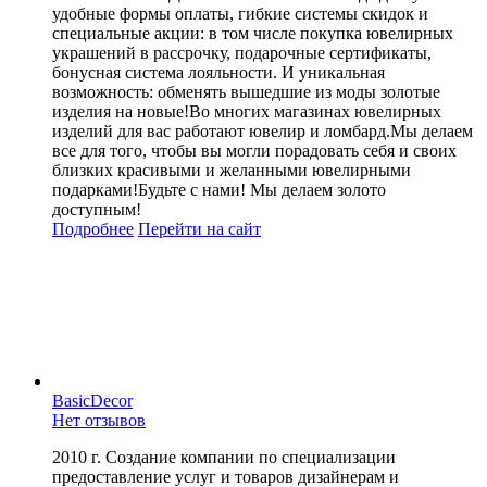
удобные формы оплаты, гибкие системы скидок и
специальные акции: в том числе покупка ювелирных
украшений в рассрочку, подарочные сертификаты,
бонусная система лояльности. И уникальная
возможность: обменять вышедшие из моды золотые
изделия на новые!Во многих магазинах ювелирных
изделий для вас работают ювелир и ломбард.Мы делаем
все для того, чтобы вы могли порадовать себя и своих
близких красивыми и желанными ювелирными
подарками!Будьте с нами! Мы делаем золото
доступным!
Подробнее
Перейти
на сайт
BasicDecor
Нет отзывов
2010 г. Создание компании по специализации
предоставление услуг и товаров дизайнерам и