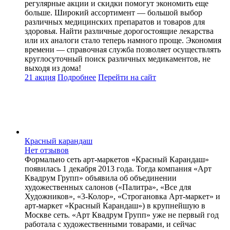
регулярные акции и скидки помогут экономить еще
больше. Широкий ассортимент — большой выбор
различных медицинских препаратов и товаров для
здоровья. Найти различные дорогостоящие лекарства
или их аналоги стало теперь намного проще. Экономия
времени — справочная служба позволяет осуществлять
круглосуточный поиск различных медикаментов, не
выходя из дома!
21 акция
Подробнее
Перейти
на сайт
Красный карандаш
Нет отзывов
Формально сеть арт-маркетов «Красный Карандаш»
появилась 1 декабря 2013 года. Тогда компания «Арт
Квадрум Групп» объявила об объединении
художественных салонов («Палитра», «Все для
Художников», «3-Колор», «Строгановка Арт-маркет» и
арт-маркет «Красный Карандаш») в крупнейшую в
Москве сеть. «Арт Квадрум Групп» уже не первый год
работала с художественными товарами, и сейчас