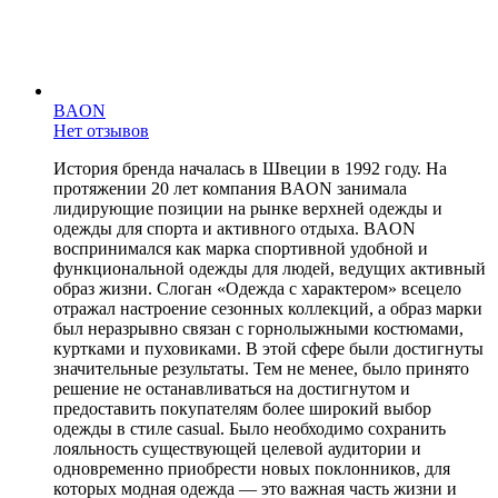
BAON
Нет отзывов
История бренда началась в Швеции в 1992 году. На
протяжении 20 лет компания BAON занимала
лидирующие позиции на рынке верхней одежды и
одежды для спорта и активного отдыха. BAON
воспринимался как марка спортивной удобной и
функциональной одежды для людей, ведущих активный
образ жизни. Слоган «Одежда с характером» всецело
отражал настроение сезонных коллекций, а образ марки
был неразрывно связан с горнолыжными костюмами,
куртками и пуховиками. В этой сфере были достигнуты
значительные результаты. Тем не менее, было принято
решение не останавливаться на достигнутом и
предоставить покупателям более широкий выбор
одежды в стиле casual. Было необходимо сохранить
лояльность существующей целевой аудитории и
одновременно приобрести новых поклонников, для
которых модная одежда — это важная часть жизни и