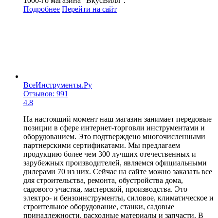
1000-го магазина "ВкусВилл".
Подробнее
Перейти
на сайт
ВсеИнструменты.Ру
Отзывов: 991
4.8
На настоящий момент наш магазин занимает передовые
позиции в сфере интернет-торговли инструментами и
оборудованием. Это подтверждено многочисленными
партнерскими сертификатами. Мы предлагаем
продукцию более чем 300 лучших отечественных и
зарубежных производителей, являемся официальными
дилерами 70 из них. Сейчас на сайте можно заказать все
для строительства, ремонта, обустройства дома,
садового участка, мастерской, производства. Это
электро- и бензоинструменты, силовое, климатическое и
строительное оборудование, станки, садовые
принадлежности, расходные материалы и запчасти. В