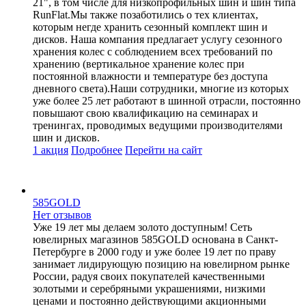
21", в том числе для низкопрофильных шин и шин типа
RunFlat.Мы также позаботились о тех клиентах,
которым негде хранить сезонный комплект шин и
дисков. Наша компания предлагает услугу сезонного
хранения колес с соблюдением всех требований по
хранению (вертикальное хранение колес при
постоянной влажности и температуре без доступа
дневного света).Наши сотрудники, многие из которых
уже более 25 лет работают в шинной отрасли, постоянно
повышают свою квалификацию на семинарах и
тренингах, проводимых ведущими производителями
шин и дисков.
1 акция
Подробнее
Перейти
на сайт
585GOLD
Нет отзывов
Уже 19 лет мы делаем золото доступным! Сеть
ювелирных магазинов 585GOLD основана в Санкт-
Петербурге в 2000 году и уже более 19 лет по праву
занимает лидирующую позицию на ювелирном рынке
России, радуя своих покупателей качественными
золотыми и серебряными украшениями, низкими
ценами и постоянно действующими акционными