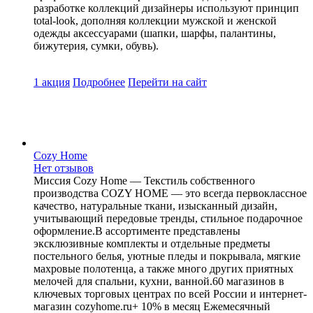
разработке коллекций дизайнеры используют принцип
total-look, дополняя коллекции мужской и женской
одежды аксессуарами (шапки, шарфы, палантины,
бижутерия, сумки, обувь).
1 акция
Подробнее
Перейти
на сайт
Cozy Home
Нет отзывов
Миссия Cozy Home — Текстиль собственного
производства COZY HOME — это всегда первоклассное
качество, натуральные ткани, изысканный дизайн,
учитывающий передовые тренды, стильное подарочное
оформление.В ассортименте представлены
эксклюзивные комплекты и отдельные предметы
постельного белья, уютные пледы и покрывала, мягкие
махровые полотенца, а также много других приятных
мелочей для спальни, кухни, ванной.60 магазинов в
ключевых торговых центрах по всей России и интернет-
магазин cozyhome.ru+ 10% в месяц Ежемесячный