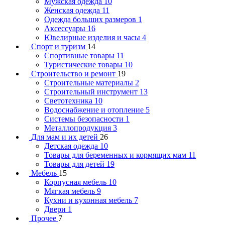
Мужская одежда
10
Женская одежда
11
Одежда больших размеров
1
Аксессуары
16
Ювелирные изделия и часы
4
Спорт и туризм
14
Спортивные товары
11
Туристические товары
10
Строительство и ремонт
19
Строительные материалы
2
Строительный инструмент
13
Светотехника
10
Водоснабжение и отопление
5
Системы безопасности
1
Металлопродукция
3
Для мам и их детей
26
Детская одежда
10
Товары для беременных и кормящих мам
11
Товары для детей
19
Мебель
15
Корпусная мебель
10
Мягкая мебель
9
Кухни и кухонная мебель
7
Двери
1
Прочее
7