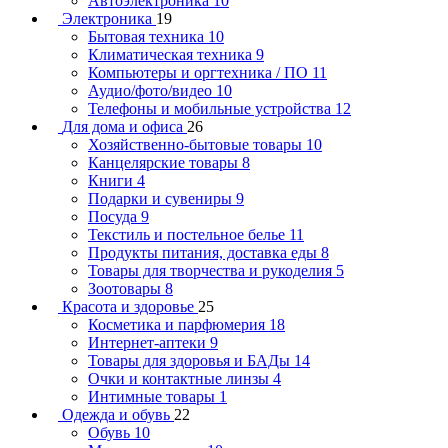
Автоэлектроника
10
Электроника
19
Бытовая техника
10
Климатическая техника
9
Компьютеры и оргтехника / ПО
11
Аудио/фото/видео
10
Телефоны и мобильные устройства
12
Для дома и офиса
26
Хозяйственно-бытовые товары
10
Канцелярские товары
8
Книги
4
Подарки и сувениры
9
Посуда
9
Текстиль и постельное белье
11
Продукты питания, доставка еды
8
Товары для творчества и рукоделия
5
Зоотовары
8
Красота и здоровье
25
Косметика и парфюмерия
18
Интернет-аптеки
9
Товары для здоровья и БАДы
14
Очки и контактные линзы
4
Интимные товары
1
Одежда и обувь
22
Обувь
10