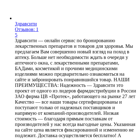
Здравсити
Отзывов: 1
5
Здравсити — онлайн сервис по бронированию
лекарственных препаратов и товаров для здоровья. Мы
предлагаем Вам совершенно новый взгляд на поход в
аптеку. Больше нет необходимости ждать в очереди у
аптечного окна, с лекарственными препаратами,
БАДами, косметикой и прочими медицинскими
изделиями можно предварительно ознакомиться на
сайте и забронировать понравившийся товар. НАШИ
ПРЕИМУЩЕСТВА: Надежность — Здравсити это
проект от одного из лидеров фармдистрибуции в России
ЗАО фирма ЦВ «Протек», работающего на рынке 27 лет
Качество — все наши товары сертифицированы и
поступают только от надежных поставщиков и
напрямую от компаний-производителей. Низкая
стоимость — благодаря прямым поставкам от
производителей у нас всегда выгодные цены. Указанная
на сайте цена является фиксированной и изменению не
подлежит. Доставка осуществляется бесплатно! А