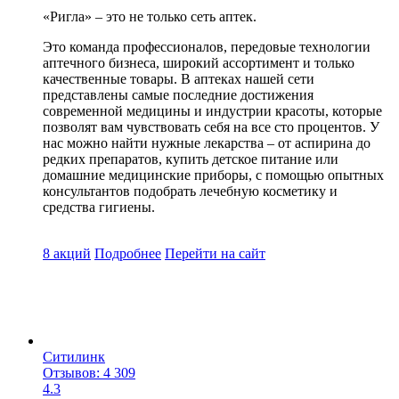
«Ригла» – это не только сеть аптек.
Это команда профессионалов, передовые технологии
аптечного бизнеса, широкий ассортимент и только
качественные товары. В аптеках нашей сети
представлены самые последние достижения
современной медицины и индустрии красоты, которые
позволят вам чувствовать себя на все сто процентов. У
нас можно найти нужные лекарства – от аспирина до
редких препаратов, купить детское питание или
домашние медицинские приборы, с помощью опытных
консультантов подобрать лечебную косметику и
средства гигиены.
8 акций
Подробнее
Перейти
на сайт
Ситилинк
Отзывов: 4 309
4.3