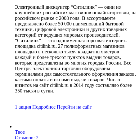
Электронный дискаунтер “Ситилинк” — один из
крупнейших российских магазинов онлайн-торговли, на
российском рынке с 2008 года. В ассортименте
представлено более 50 000 наименований бытовой
техники, цифровой электроники и других товарных
категорий от ведущих мировых производителей.
“Ситилинк” — это одноименная торговая интернет-
площадка citilink.ru, 27 полноформатных магазинов
площадью в несколько тысяч квадратных метров
каждый и более трехсот пунктов выдачи товаров,
которые представлены во многих городах России. Все
Центры электронной торговли оборудованы
терминалами для самостоятельного оформления заказов,
кассами оплаты и окнами выдачи товаров. Число
визитов на сайт citilink.ru в 2014 году составляло более
350 тысяч в сутки.
1 акция
Подробнее
Перейти
на сайт
Твое
Отзывов: 2