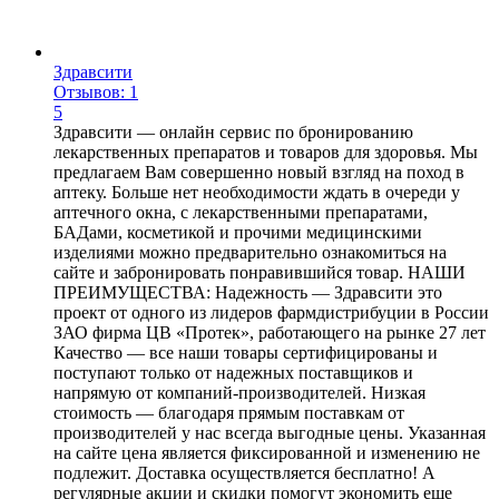
Здравсити
Отзывов: 1
5
Здравсити — онлайн сервис по бронированию
лекарственных препаратов и товаров для здоровья. Мы
предлагаем Вам совершенно новый взгляд на поход в
аптеку. Больше нет необходимости ждать в очереди у
аптечного окна, с лекарственными препаратами,
БАДами, косметикой и прочими медицинскими
изделиями можно предварительно ознакомиться на
сайте и забронировать понравившийся товар. НАШИ
ПРЕИМУЩЕСТВА: Надежность — Здравсити это
проект от одного из лидеров фармдистрибуции в России
ЗАО фирма ЦВ «Протек», работающего на рынке 27 лет
Качество — все наши товары сертифицированы и
поступают только от надежных поставщиков и
напрямую от компаний-производителей. Низкая
стоимость — благодаря прямым поставкам от
производителей у нас всегда выгодные цены. Указанная
на сайте цена является фиксированной и изменению не
подлежит. Доставка осуществляется бесплатно! А
регулярные акции и скидки помогут экономить еще