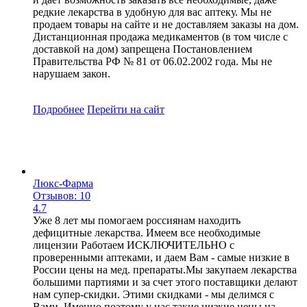
редкие лекарства в удобную для вас аптеку. Мы не
продаем товары на сайте и не доставляем заказы на дом.
Дистанционная продажа медикаментов (в том числе с
доставкой на дом) запрещена Постановлением
Правительства РФ № 81 от 06.02.2002 года. Мы не
нарушаем закон.
Подробнее
Перейти
на сайт
Люкс-Фарма
Отзывов: 10
4.7
Уже 8 лет мы помогаем россиянам находить
дефицитные лекарства. Имеем все необходимые
лицензии Работаем ИСКЛЮЧИТЕЛЬНО с
проверенными аптеками, и даем Вам - самые низкие в
России цены на мед. препараты.Мы закупаем лекарства
большими партиями и за счет этого поставщики делают
нам супер-скидки. Этими скидками - мы делимся с
Вами. Именно поэтому у нас такие низкие цены на