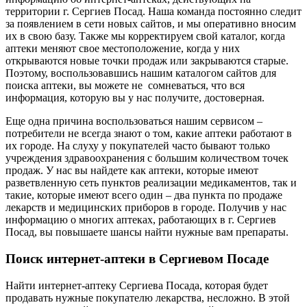
территории г. Сергиев Посад. Наша команда постоянно следит
за появлением в сети новых сайтов, и мы оперативно вносим
их в свою базу. Также мы корректируем свой каталог, когда
аптеки меняют свое местоположение, когда у них
открываются новые точки продаж или закрываются старые.
Поэтому, воспользовавшись нашим каталогом сайтов для
поиска аптеки, вы можете не сомневаться, что вся
информация, которую вы у нас получите, достоверная.
Еще одна причина воспользоваться нашим сервисом –
потребители не всегда знают о том, какие аптеки работают в
их городе. На слуху у покупателей часто бывают только
учреждения здравоохранения с большим количеством точек
продаж. У нас вы найдете как аптеки, которые имеют
разветвленную сеть пунктов реализации медикаментов, так и
такие, которые имеют всего один – два пункта по продаже
лекарств и медицинских приборов в городе. Получив у нас
информацию о многих аптеках, работающих в г. Сергиев
Посад, вы повышаете шансы найти нужные вам препараты.
Поиск интернет-аптеки в Сергиевом Посаде
Найти интернет-аптеку Сергиева Посада, которая будет
продавать нужные покупателю лекарства, несложно. В этой