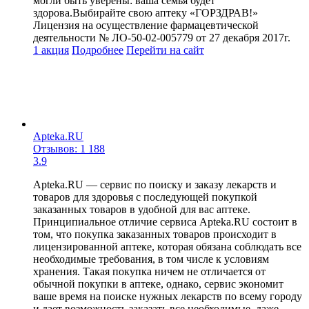
могли быть уверены: ваша семья будет
здорова.Выбирайте свою аптеку «ГОРЗДРАВ!»
Лицензия на осуществление фармацевтической
деятельности № ЛО-50-02-005779 от 27 декабря 2017г.
1 акция
Подробнее
Перейти
на сайт
Apteka.RU
Отзывов: 1 188
3.9
Apteka.RU — сервис по поиску и заказу лекарств и
товаров для здоровья с последующей покупкой
заказанных товаров в удобной для вас аптеке.
Принципиальное отличие сервиса Apteka.RU состоит в
том, что покупка заказанных товаров происходит в
лицензированной аптеке, которая обязана соблюдать все
необходимые требования, в том числе к условиям
хранения. Такая покупка ничем не отличается от
обычной покупки в аптеке, однако, сервис экономит
ваше время на поиске нужных лекарств по всему городу
и дает возможность заказать все необходимые, даже