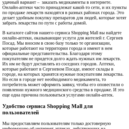
удачный вариант – заказать медикаменты в интернете.
Онлайн-аптеки часто принадлежат какой-то сети, и их пункты
по продаже лекарств находятся в разных районах города. Это
делает удобным покупку препаратов для людей, которые хотят
забрать лекарства по пути с работы домой.
В каталоге сайтов нашего сервиса Shopping Mall вы найдете
онлайн-аптеки, оказывающие услуги для жителей г. Сергиев
Посад. Мы вносим в свою базу только те организации,
которые работают на территории города и имеют в нем
официальные представительства. Благодаря этому
покупателям не придется долго ждать нужных им лекарств.
Их им не будут доставлять из соседних городов. Аптеки,
которые работают в Сергиевом Посаде, имеют склады в
городе, на которых хранятся нужные покупателям лекарства.
Но если в городе нет необходимого медикамента, то
потребитель может оформить заявку, чтобы его оповестили о
появлении нужного медицинского средства в продаже. И это
еще одна причина пользоваться услугами онлайн-аптек.
Удобство сервиса Shopping Mall для
пользователей
Мы предоставляем пользователям только достоверную
информацию об интернет-аптеках, действующих на