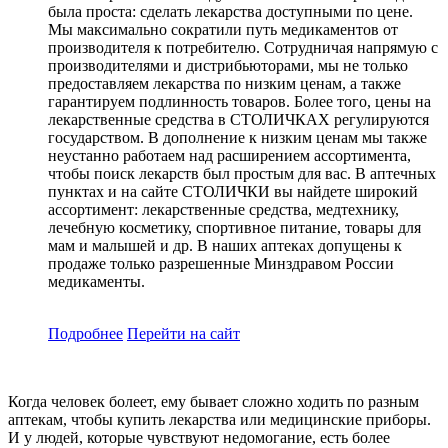
была проста: сделать лекарства доступными по цене.
Мы максимально сократили путь медикаментов от
производителя к потребителю. Сотрудничая напрямую с
производителями и дистрибьюторами, мы не только
предоставляем лекарства по низким ценам, а также
гарантируем подлинность товаров. Более того, цены на
лекарственные средства в СТОЛИЧКАХ регулируются
государством. В дополнение к низким ценам мы также
неустанно работаем над расширением ассортимента,
чтобы поиск лекарств был простым для вас. В аптечных
пунктах и на сайте СТОЛИЧКИ вы найдете широкий
ассортимент: лекарственные средства, медтехнику,
лечебную косметику, спортивное питание, товары для
мам и малышей и др. В наших аптеках допущены к
продаже только разрешенные Минздравом России
медикаменты.
Подробнее
Перейти
на сайт
Когда человек болеет, ему бывает сложно ходить по разным
аптекам, чтобы купить лекарства или медицинские приборы.
И у людей, которые чувствуют недомогание, есть более