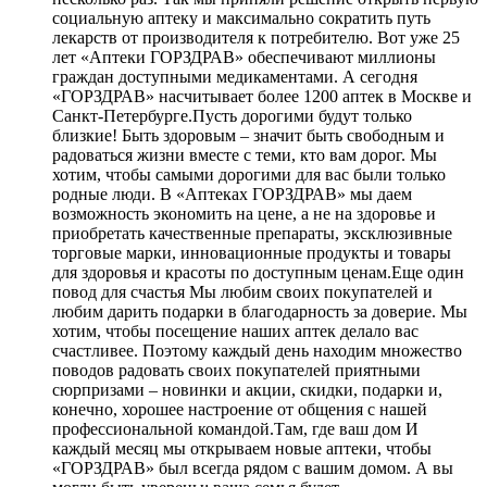
социальную аптеку и максимально сократить путь
лекарств от производителя к потребителю. Вот уже 25
лет «Аптеки ГОРЗДРАВ» обеспечивают миллионы
граждан доступными медикаментами. А сегодня
«ГОРЗДРАВ» насчитывает более 1200 аптек в Москве и
Санкт-Петербурге.Пусть дорогими будут только
близкие! Быть здоровым – значит быть свободным и
радоваться жизни вместе с теми, кто вам дорог. Мы
хотим, чтобы самыми дорогими для вас были только
родные люди. В «Аптеках ГОРЗДРАВ» мы даем
возможность экономить на цене, а не на здоровье и
приобретать качественные препараты, эксклюзивные
торговые марки, инновационные продукты и товары
для здоровья и красоты по доступным ценам.Еще один
повод для счастья Мы любим своих покупателей и
любим дарить подарки в благодарность за доверие. Мы
хотим, чтобы посещение наших аптек делало вас
счастливее. Поэтому каждый день находим множество
поводов радовать своих покупателей приятными
сюрпризами – новинки и акции, скидки, подарки и,
конечно, хорошее настроение от общения с нашей
профессиональной командой.Там, где ваш дом И
каждый месяц мы открываем новые аптеки, чтобы
«ГОРЗДРАВ» был всегда рядом с вашим домом. А вы