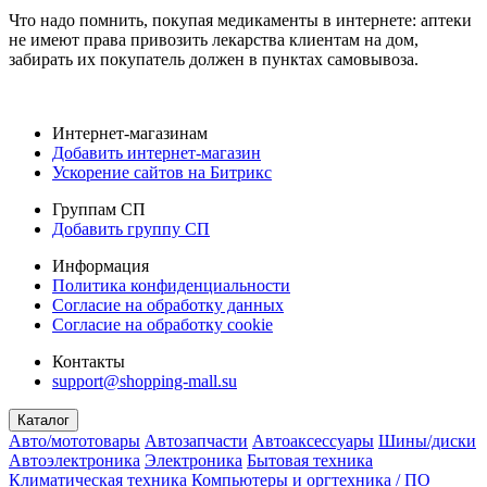
Что надо помнить, покупая медикаменты в интернете: аптеки
не имеют права привозить лекарства клиентам на дом,
забирать их покупатель должен в пунктах самовывоза.
Интернет-магазинам
Добавить интернет-магазин
Ускорение сайтов на Битрикс
Группам СП
Добавить группу СП
Информация
Политика конфиденциальности
Согласие на обработку данных
Согласие на обработку cookie
Контакты
support@shopping-mall.su
Каталог
Авто/мототовары
Автозапчасти
Автоаксессуары
Шины/диски
Автоэлектроника
Электроника
Бытовая техника
Климатическая техника
Компьютеры и оргтехника / ПО