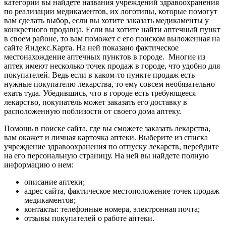
категории вы найдете названия учреждений здравоохранения
по реализации медикаментов, их логотипы, которые помогут
вам сделать выбор, если вы хотите заказать медикаменты у
конкретного продавца. Если вы хотите найти аптечный пункт
в своем районе, то вам поможет с его поиском выложенная на
сайте Яндекс.Карта. На ней показано фактическое
местонахождение аптечных пунктов в городе. Многие из
аптек имеют несколько точек продаж в городе, что удобно для
покупателей. Ведь если в каком-то пункте продаж есть
нужные покупателю лекарства, то ему совсем необязательно
ехать туда. Убедившись, что в городе есть требующееся
лекарство, покупатель может заказать его доставку в
расположенную поблизости от своего дома аптеку.
Помощь в поиске сайта, где вы сможете заказать лекарства,
вам окажет и личная карточка аптеки. Выберите из списка
учреждение здравоохранения по отпуску лекарств, перейдите
на его персональную страницу. На ней вы найдете полную
информацию о нем:
описание аптеки;
адрес сайта, фактическое местоположение точек продаж
медикаментов;
контакты: телефонные номера, электронная почта;
отзывы покупателей о работе аптеки.