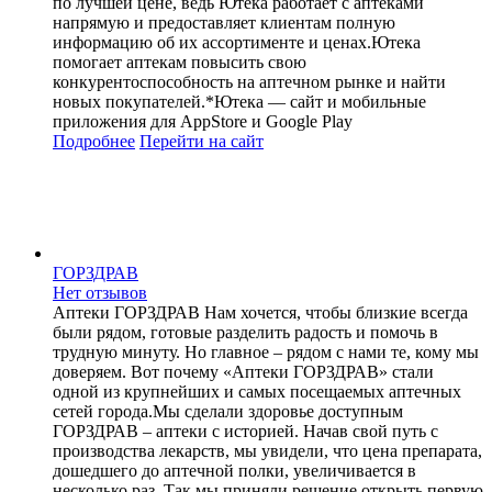
по лучшей цене, ведь Ютека работает с аптеками
напрямую и предоставляет клиентам полную
информацию об их ассортименте и ценах.Ютека
помогает аптекам повысить свою
конкурентоспособность на аптечном рынке и найти
новых покупателей.*Ютека — сайт и мобильные
приложения для AppStore и Google Play
Подробнее
Перейти
на сайт
ГОРЗДРАВ
Нет отзывов
Аптеки ГОРЗДРАВ Нам хочется, чтобы близкие всегда
были рядом, готовые разделить радость и помочь в
трудную минуту. Но главное – рядом с нами те, кому мы
доверяем. Вот почему «Аптеки ГОРЗДРАВ» стали
одной из крупнейших и самых посещаемых аптечных
сетей города.Мы сделали здоровье доступным
ГОРЗДРАВ – аптеки с историей. Начав свой путь с
производства лекарств, мы увидели, что цена препарата,
дошедшего до аптечной полки, увеличивается в
несколько раз. Так мы приняли решение открыть первую