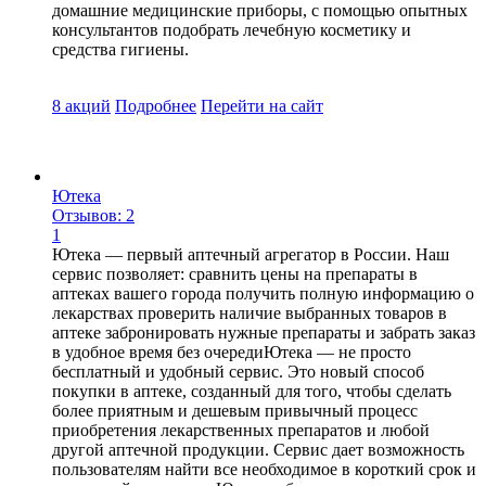
домашние медицинские приборы, с помощью опытных
консультантов подобрать лечебную косметику и
средства гигиены.
8 акций
Подробнее
Перейти
на сайт
Ютека
Отзывов: 2
1
Ютека — первый аптечный агрегатор в России. Наш
сервис позволяет: сравнить цены на препараты в
аптеках вашего города получить полную информацию о
лекарствах проверить наличие выбранных товаров в
аптеке забронировать нужные препараты и забрать заказ
в удобное время без очередиЮтека — не просто
бесплатный и удобный сервис. Это новый способ
покупки в аптеке, созданный для того, чтобы сделать
более приятным и дешевым привычный процесс
приобретения лекарственных препаратов и любой
другой аптечной продукции. Сервис дает возможность
пользователям найти все необходимое в короткий срок и