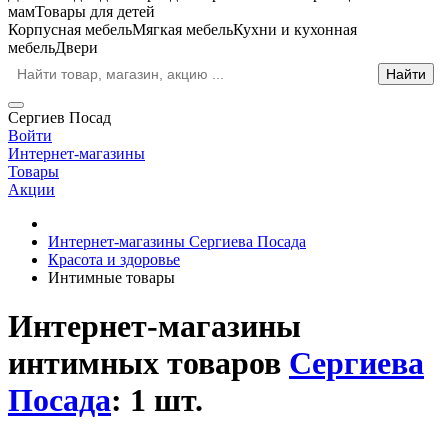
мам
Товары для детей
Корпусная мебель
Мягкая мебель
Кухни и кухонная
мебель
Двери
Сергиев Посад
Войти
Интернет-магазины
Товары
Акции
Интернет-магазины Сергиева Посада
Красота и здоровье
Интимные товары
Интернет-магазины
интимных товаров
Сергиева
Посада
: 1 шт.