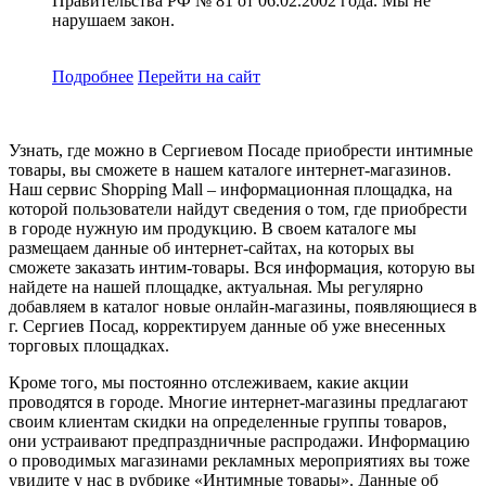
Правительства РФ № 81 от 06.02.2002 года. Мы не
нарушаем закон.
Подробнее
Перейти
на сайт
Узнать, где можно в Сергиевом Посаде приобрести интимные
товары, вы сможете в нашем каталоге интернет-магазинов.
Наш сервис Shopping Mall – информационная площадка, на
которой пользователи найдут сведения о том, где приобрести
в городе нужную им продукцию. В своем каталоге мы
размещаем данные об интернет-сайтах, на которых вы
сможете заказать интим-товары. Вся информация, которую вы
найдете на нашей площадке, актуальная. Мы регулярно
добавляем в каталог новые онлайн-магазины, появляющиеся в
г. Сергиев Посад, корректируем данные об уже внесенных
торговых площадках.
Кроме того, мы постоянно отслеживаем, какие акции
проводятся в городе. Многие интернет-магазины предлагают
своим клиентам скидки на определенные группы товаров,
они устраивают предпраздничные распродажи. Информацию
о проводимых магазинами рекламных мероприятиях вы тоже
увидите у нас в рубрике «Интимные товары». Данные об