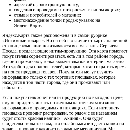
адрес сайта, электронную почту;
сведения о проводимых интернет-магазином акциях;
отзывы потребителей о магазине;
местонахождение точки продаж указано на
Яндекс.Карте.
Яндекс.Карта также расположена и в самой рубрике
«Интимные товары». Но на ней в отличие от карты на личной
странице компании показываются все магазины Сергиева
Посада, предлагающие интим-продукцию. Эта карта помогает
покупателям сориентироваться, есть ли в том районе города,
где они проживают, точка выдачи заказов интернет-магазина.
Это удобно для пользователей, которые хотят сократить время
на поиск продавца товаров. Покупатели могут изучить
информацию только о тех торговых площадках, которые
находятся в той части города, где они проживают или
работают.
Если покупатель хочет найти продукцию по выгодной цене,
ему не придется искать по личным карточкам магазинов
информацию о проводимых в них акциях. Если интернет-
площадка проводит распродажи, то рядом с ее названием
будет стоять красная надпись «Акция!». Она будет
свидетельствовать о том, что онлайн-магазин дает скидки на
товары, проводит какие-то рекламные мероприятия. Мы