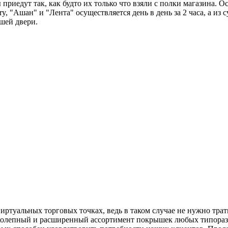
риедут так, как будто их только что взяли с полки магазина. О
 "Ашан" и "Лента" осуществляется день в день за 2 часа, а из с
шей двери.
ртуальных торговых точках, ведь в таком случае не нужно тра
олепный и расширенный ассортимент покрышек любых типоразме