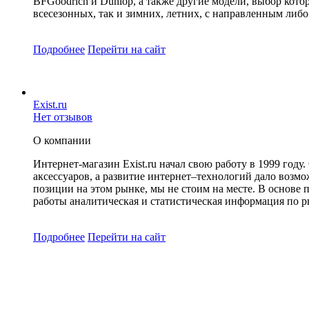
BFGoodrich и Dunlop, а также другие модели, выбор кот
всесезонных, так и зимних, летних, с направленным либ
Подробнее
Перейти
на сайт
Exist.ru
Нет отзывов
О компании
Интернет-магазин Exist.ru начал свою работу в 1999 го
аксессуаров, а развитие интернет–технологий дало возмо
позиции на этом рынке, мы не стоим на месте. В основе
работы аналитическая и статистическая информация по 
Подробнее
Перейти
на сайт