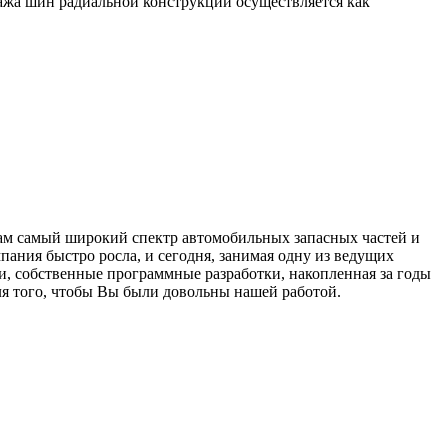
дажа шин радиальной конструкции осуществляется как
нтам самый широкий спектр автомобильных запасных частей и
пания быстро росла, и сегодня, занимая одну из ведущих
и, собственные программные разработки, накопленная за годы
я того, чтобы Вы были довольны нашей работой.