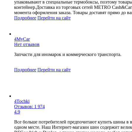
упаковывают в специальные термобоксы, поэтому товары п
контейнер.Доставка из торговых сетей METRO Cash&Carry,
момента оформления заказа. Товары доставят прямо до ва
Подробнее
Перейти
на сайт
4MyCar
Нет отзывов
Запчасти для иномарок и коммерческого транспорта.
Подробнее
Перейти
на сайт
4Tochki
Отзывов: 1 974
4.9
Все больше потребителей предпочитают купить шины в ви
одном месте. Наш Интернет-магазин шин содержит велик