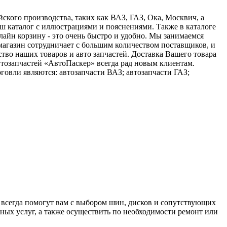
ского производства, таких как ВАЗ, ГАЗ, Ока, Москвич, а
аш каталог с иллюстрациями и пояснениями. Также в каталоге
лайн корзину - это очень быстро и удобно. Мы занимаемся
 магазин сотрудничает с большим количеством поставщиков, и
тво наших товаров и авто запчастей. Доставка Вашего товара
автозапчастей «АвтоПаскер» всегда рад новым клиентам.
овли являются: автозапчасти ВАЗ; автозапчасти ГАЗ;
всегда помогут вам с выбором шин, дисков и сопутствующих
ных услуг, а также осуществить по необходимости ремонт или