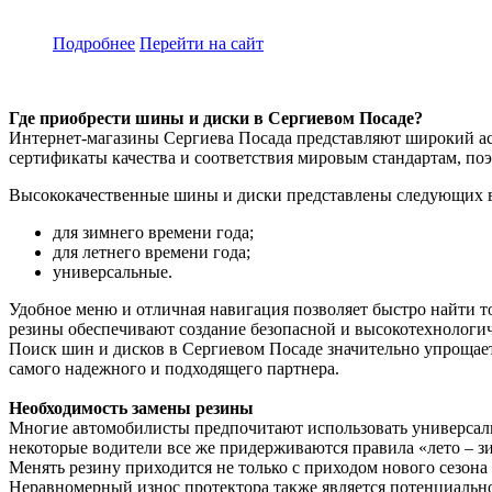
Подробнее
Перейти
на сайт
Где приобрести шины и диски в Сергиевом Посаде?
Интернет-магазины Сергиева Посада представляют широкий ас
сертификаты качества и соответствия мировым стандартам, поэ
Высококачественные шины и диски представлены следующих 
для зимнего времени года;
для летнего времени года;
универсальные.
Удобное меню и отличная навигация позволяет быстро найти т
резины обеспечивают создание безопасной и высокотехнологи
Поиск шин и дисков в Сергиевом Посаде значительно упрощает
самого надежного и подходящего партнера.
Необходимость замены резины
Многие автомобилисты предпочитают использовать универсальн
некоторые водители все же придерживаются правила «лето – зи
Менять резину приходится не только с приходом нового сезон
Неравномерный износ протектора также является потенциально