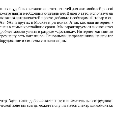
ных и удобных каталогов автозапчастей для автомобилей россий
можете найти необходимую деталь для Вашего авто, используя н
ля заказа автозапчастей просто добавьте необходимый товар в он
АЗ, УАЗ и других в Москве и регионах. А так как наш интернет
олнен в самые кратчайшие сроки. Мы гарантируем отличное качес
одробнее можно узнать в разделе «Доставка». Интернет магазин 
ерез нашу сеть магазинов. Основными направлениями нашей торг
оборудование и системы сигнализации.
нтр. Здесь наши доброжелательные и внимательные сотрудники 
ческой зоне вы всегда можете получить весь спектр шиномонтаж