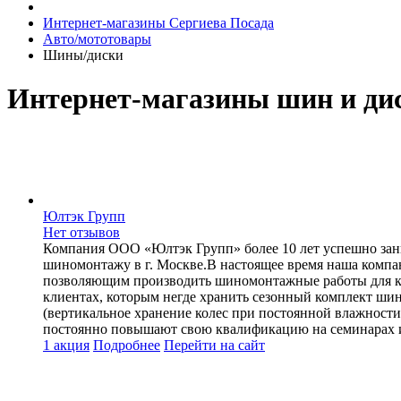
Интернет-магазины Сергиева Посада
Авто/мототовары
Шины/диски
Интернет-магазины шин и ди
Юлтэк Групп
Нет отзывов
Компания ООО «Юлтэк Групп» более 10 лет успешно зани
шиномонтажу в г. Москве.В настоящее время наша ком
позволяющим производить шиномонтажные работы для кол
клиентах, которым негде хранить сезонный комплект шин
(вертикальное хранение колес при постоянной влажности 
постоянно повышают свою квалификацию на семинарах и
1 акция
Подробнее
Перейти
на сайт