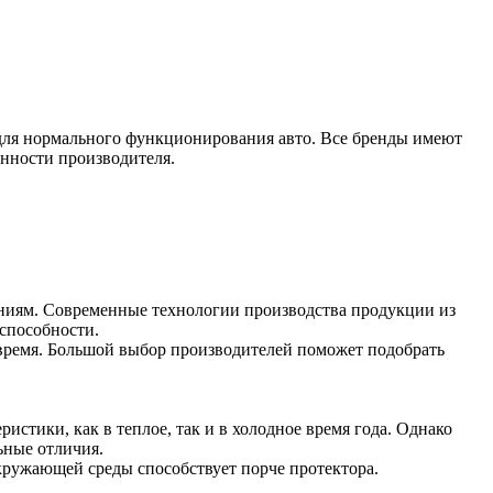
для нормального функционирования авто. Все бренды имеют
енности производителя.
аниям. Современные технологии производства продукции из
оспособности.
и время. Большой выбор производителей поможет подобрать
тики, как в теплое, так и в холодное время года. Однако
ьные отличия.
окружающей среды способствует порче протектора.