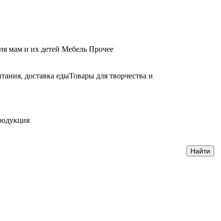
ля мам и их детей
Мебель
Прочее
тания, доставка еды
Товары для творчества и
родукция