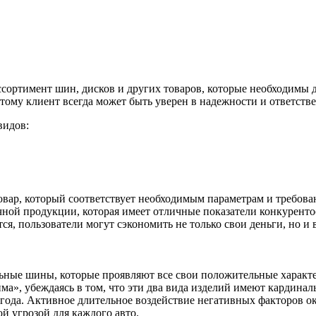
сортимент шин, дисков и других товаров, которые необходимы 
тому клиент всегда может быть уверен в надежности и ответств
видов:
овар, который соответствует необходимым параметрам и требов
чной продукции, которая имеет отличные показатели конкурент
ся, пользователи могут сэкономить не только свои деньги, но 
ые шины, которые проявляют все свои положительные характерис
ма», убеждаясь в том, что эти два вида изделий имеют кардинал
а года. Активное длительное воздействие негативных факторов 
й угрозой для каждого авто.