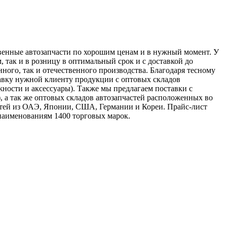
твенные автозапчасти по хорошим ценам и в нужный момент. У
 так и в розницу в оптимальный срок и с доставкой до
ного, так и отечественного производства. Благодаря тесному
вку нужной клиенту продукции с оптовых складов
ности и аксессуары). Также мы предлагаем поставки с
), а так же оптовых складов автозапчастей расположенных во
тей из ОАЭ, Японии, США, Германии и Кореи. Прайс-лист
 наименованиям 1400 торговых марок.