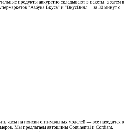
стальные продукты аккуратно складывают в пакеты, а затем в
упермаркетов "Азбука Вкуса" и "ВкусВилл" - за 30 минут с
тить часы на поиски оптимальных моделей — все находится в
ров. Мы предлагаем автошины Continental и Cordiant,