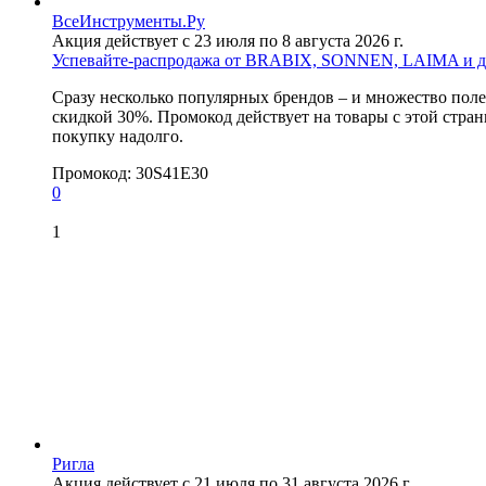
ВсеИнструменты.Ру
Акция действует с 23 июля по 8 августа 2026 г.
Успевайте-распродажа от BRABIX, SONNEN, LAIMA и др
Сразу несколько популярных брендов – и множество полез
скидкой 30%. Промокод действует на товары с этой стран
покупку надолго.
Промокод:
30S41E30
0
1
Ригла
Акция действует с 21 июля по 31 августа 2026 г.