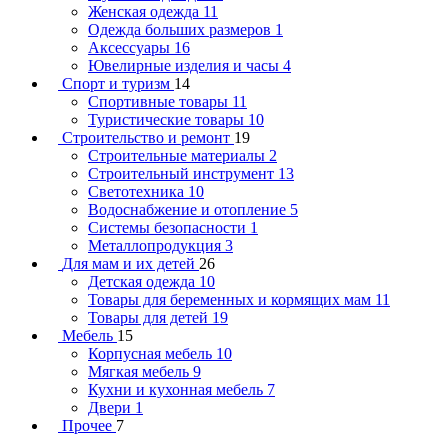
Женская одежда
11
Одежда больших размеров
1
Аксессуары
16
Ювелирные изделия и часы
4
Спорт и туризм
14
Спортивные товары
11
Туристические товары
10
Строительство и ремонт
19
Строительные материалы
2
Строительный инструмент
13
Светотехника
10
Водоснабжение и отопление
5
Системы безопасности
1
Металлопродукция
3
Для мам и их детей
26
Детская одежда
10
Товары для беременных и кормящих мам
11
Товары для детей
19
Мебель
15
Корпусная мебель
10
Мягкая мебель
9
Кухни и кухонная мебель
7
Двери
1
Прочее
7