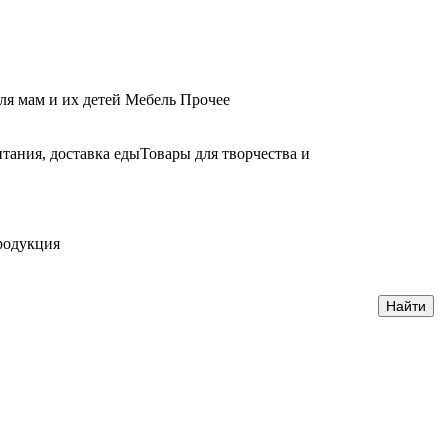
ля мам и их детей
Мебель
Прочее
тания, доставка еды
Товары для творчества и
родукция