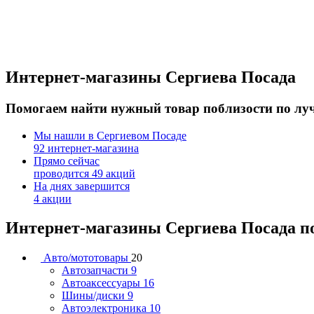
Интернет-магазины Сергиева Посада
Помогаем найти нужный товар поблизости по луч
Мы нашли в Сергиевом Посаде
92 интернет-магазина
Прямо сейчас
проводится 49 акций
На днях завершится
4 акции
Интернет-магазины Сергиева Посада п
Авто/мототовары
20
Автозапчасти
9
Автоаксессуары
16
Шины/диски
9
Автоэлектроника
10