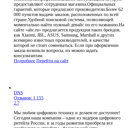
предоставляют сотрудники магазина.Официальных
гарантий, которые предлагают производители.Более 62
000 пунктов выдачи заказов, расположенных по всей
стране.Удобной поисковой системы, позволяющей
моментально найти нужный девайс по его названию.На
сайте «abc.ru» предлагается продукция таких брендов,
как Xiaomi, JBL, ASUS, Samsung, Marshall и других
всемирно известных производителей, в качестве
которой не стоит сомневаться. Если при оформлении
заказа возникли вопросы, их можно задать
консультантам.
Подробнее
Перейти
на сайт
DNS
Отзывов: 1 155
2.7
Мы любим цифровую технику и делаем ее доступнее!
Сегодня наша компания – один из лидеров цифрового
ритейла России, и за годы развития приобрела все