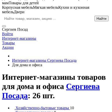
мам
Товары для детей
Корпусная мебель
Мягкая мебель
Кухни и кухонная
мебель
Двери
Сергиев Посад
Войти
Интернет-магазины
Товары
Акции
Интернет-магазины Сергиева Посада
Для дома и офиса
Интернет-магазины товаров
для дома и офиса
Сергиева
Посада
: 26 шт.
Хозяйственно-бытовые товары
10