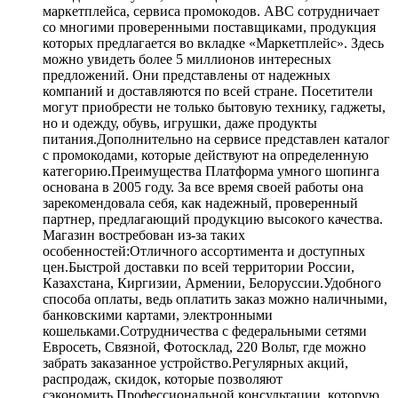
маркетплейса, сервиса промокодов. ABC сотрудничает
со многими проверенными поставщиками, продукция
которых предлагается во вкладке «Маркетплейс». Здесь
можно увидеть более 5 миллионов интересных
предложений. Они представлены от надежных
компаний и доставляются по всей стране. Посетители
могут приобрести не только бытовую технику, гаджеты,
но и одежду, обувь, игрушки, даже продукты
питания.Дополнительно на сервисе представлен каталог
с промокодами, которые действуют на определенную
категорию.Преимущества Платформа умного шопинга
основана в 2005 году. За все время своей работы она
зарекомендовала себя, как надежный, проверенный
партнер, предлагающий продукцию высокого качества.
Магазин востребован из-за таких
особенностей:Отличного ассортимента и доступных
цен.Быстрой доставки по всей территории России,
Казахстана, Киргизии, Армении, Белоруссии.Удобного
способа оплаты, ведь оплатить заказ можно наличными,
банковскими картами, электронными
кошельками.Сотрудничества с федеральными сетями
Евросеть, Связной, Фотосклад, 220 Вольт, где можно
забрать заказанное устройство.Регулярных акций,
распродаж, скидок, которые позволяют
сэкономить.Профессиональной консультации, которую