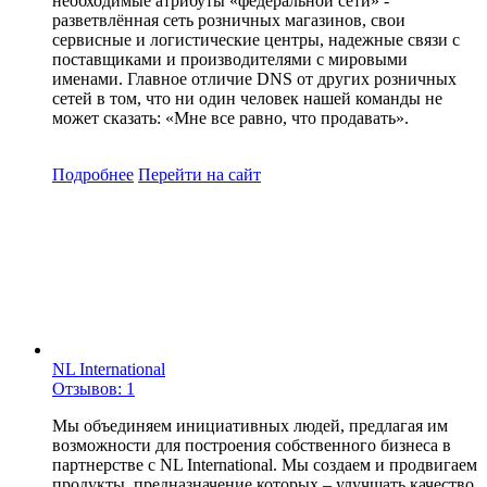
необходимые атрибуты «федеральной сети» -
разветвлённая сеть розничных магазинов, свои
сервисные и логистические центры, надежные связи с
поставщиками и производителями с мировыми
именами. Главное отличие DNS от других розничных
сетей в том, что ни один человек нашей команды не
может сказать: «Мне все равно, что продавать».
Подробнее
Перейти
на сайт
NL International
Отзывов: 1
Мы объединяем инициативных людей, предлагая им
возможности для построения собственного бизнеса в
партнерстве с NL International. Мы создаем и продвигаем
продукты, предназначение которых – улучшать качество