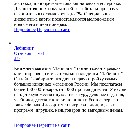
доставка, приобретение товаров на заказ и колеровка.
Для постоянных покупателей разработана программа
накопительных скидок от 3 до 7%. Специальные
дисконтные карты предоставляются молодоженам,
новоселам и пенсионерам.
Подробнее
Перейти
на сайт
Лабиринт
Отзывов: 1 763
3.9
Книжный магазин "Лабиринт" организован в рамках
книготоргового и издательского холдинга "Лабиринт".
Онлайн "Лабиринт" входит в первую тройку самых
больших книжных магазинов России. Мы предлагаем
более 150 000 товаров от 1000 производителей. У нас вы
найдете художественную литературу, деловые издания,
учебники, детские книги: новинки и бестселлеры; а
также большой ассортимент игр, фильмов, музыки,
программ, игрушек, канцтоваров по выгодным ценам.
Подробнее
Перейти
на сайт