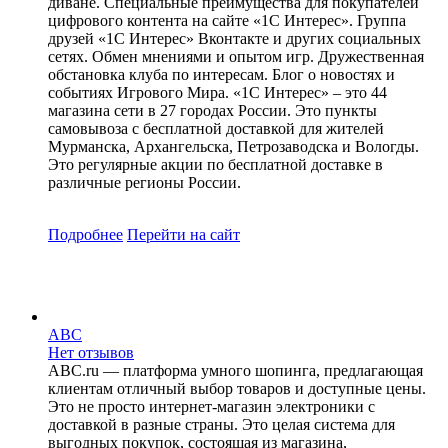
диване. Специальные преимущества для покупателей
цифрового контента на сайте «1С Интерес». Группа
друзей «1С Интерес» Вконтакте и других социальных
сетях. Обмен мнениями и опытом игр. Дружественная
обстановка клуба по интересам. Блог о новостях и
событиях Игрового Мира. «1С Интерес» – это 44
магазина сети в 27 городах России. Это пункты
самовывоза с бесплатной доставкой для жителей
Мурманска, Архангельска, Петрозаводска и Вологды.
Это регулярные акции по бесплатной доставке в
различные регионы России.
Подробнее
Перейти
на сайт
ABC
Нет отзывов
ABC.ru — платформа умного шопинга, предлагающая
клиентам отличный выбор товаров и доступные цены.
Это не просто интернет-магазин электроники с
доставкой в разные страны. Это целая система для
выгодных покупок, состоящая из магазина,