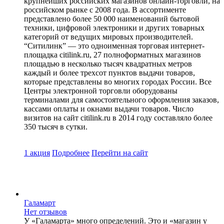
крупнейших российских магазинов онлайн-торговли, на
российском рынке с 2008 года. В ассортименте
представлено более 50 000 наименований бытовой
техники, цифровой электроники и других товарных
категорий от ведущих мировых производителей.
“Ситилинк” — это одноименная торговая интернет-
площадка citilink.ru, 27 полноформатных магазинов
площадью в несколько тысяч квадратных метров
каждый и более трехсот пунктов выдачи товаров,
которые представлены во многих городах России. Все
Центры электронной торговли оборудованы
терминалами для самостоятельного оформления заказов,
кассами оплаты и окнами выдачи товаров. Число
визитов на сайт citilink.ru в 2014 году составляло более
350 тысяч в сутки.
1 акция
Подробнее
Перейти
на сайт
Галамарт
Нет отзывов
У «Галамарта» много определений. Это и «магазин у