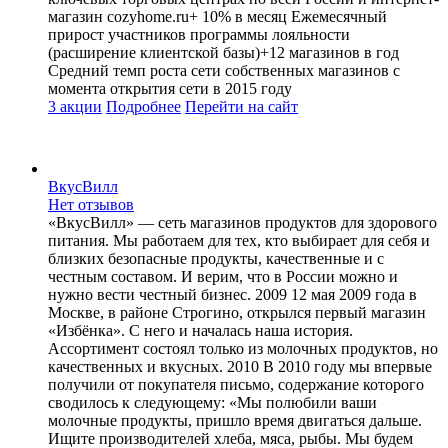
магазин cozyhome.ru+ 10% в месяц Ежемесячный
прирост участников программы лояльности
(расширение клиентской базы)+12 магазинов в год
Средний темп роста сети собственных магазинов с
момента открытия сети в 2015 году
3 акции
Подробнее
Перейти
на сайт
ВкусВилл
Нет отзывов
«ВкусВилл» — сеть магазинов продуктов для здорового
питания. Мы работаем для тех, кто выбирает для себя и
близких безопасные продукты, качественные и с
честным составом. И верим, что в России можно и
нужно вести честный бизнес. 2009 12 мая 2009 года в
Москве, в районе Строгино, открылся первый магазин
«Избёнка». С него и началась наша история.
Ассортимент состоял только из молочных продуктов, но
качественных и вкусных. 2010 В 2010 году мы впервые
получили от покупателя письмо, содержание которого
сводилось к следующему: «Мы полюбили ваши
молочные продукты, пришло время двигаться дальше.
Ищите производителей хлеба, мяса, рыбы. Мы будем