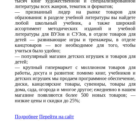
тысяч книг художественной и специализированной
литературы всех жанров, тематик и форматов;
— признанный лидер на рынке товаров для
образования: в разделе учебной литературы вы найдете
любой школьный учебник, а также широкий
ассортимент методических изданий и учебной
литературы для ВУЗов и СУЗов, в отделе товаров для
детей — развивающие игры и тренажеры, в отделе
канцтоваров — все необходимое для того, чтобы
учиться было удобно;
— популярный магазин детских игрушек и товаров для
детей;
— крупный гипермаркет с миллионом товаров для
работы, досуга и развития: помимо книг, учебников и
детских игрушек мы продаем программное обеспечение,
диски, канцелярские товары, сувениры, товары для
дома, сада, огорода и многое другое; ежедневно в нашем
магазине появляются более 500 новых товаров; —
низкие цены и скидки до 25%;
Подробнее
Перейти
на сайт