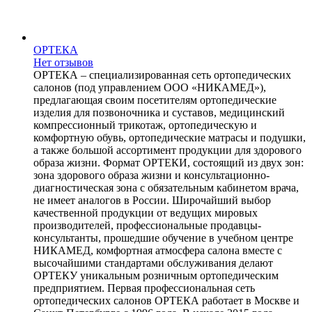
ОРТЕКА
Нет отзывов
ОРТЕКА – специализированная сеть ортопедических
салонов (под управлением ООО «НИКАМЕД»),
предлагающая своим посетителям ортопедические
изделия для позвоночника и суставов, медицинский
компрессионный трикотаж, ортопедическую и
комфортную обувь, ортопедические матрасы и подушки,
а также большой ассортимент продукции для здорового
образа жизни. Формат ОРТЕКИ, состоящий из двух зон:
зона здорового образа жизни и консультационно-
диагностическая зона с обязательным кабинетом врача,
не имеет аналогов в России. Широчайший выбор
качественной продукции от ведущих мировых
производителей, профессиональные продавцы-
консультанты, прошедшие обучение в учебном центре
НИКАМЕД, комфортная атмосфера салона вместе с
высочайшими стандартами обслуживания делают
ОРТЕКУ уникальным розничным ортопедическим
предприятием. Первая профессиональная сеть
ортопедических салонов ОРТЕКА работает в Москве и