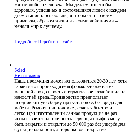
жизни любого человека. Мы делаем это, чтобы
здоровых, успешных и состоявшихся людей с каждым
днем становилось больше; и чтобы они – своим
примером, образом жизни и своими действиями –
меняли мир к лучшему.
Подробнее
Перейти
на сайт
Sclad
Нет отзывов
Наша продукция может использоваться 20-30 лет, хотя
гарантия от производителя формально дается на
меньший срок, сырость и термическое воздействие не
наносят ей вреда.Производство предполагает
неоднократную сборку при установке, без вреда для
мебели. Ремонт при поломке делается быстро и
легко.При изготовлении данная продукция не раз
испытывается на прочность – дверцы шкафов могут
быть закрыты и открыты до 50 000 раз без ущерба для
функциональности, а порошковое покрытие