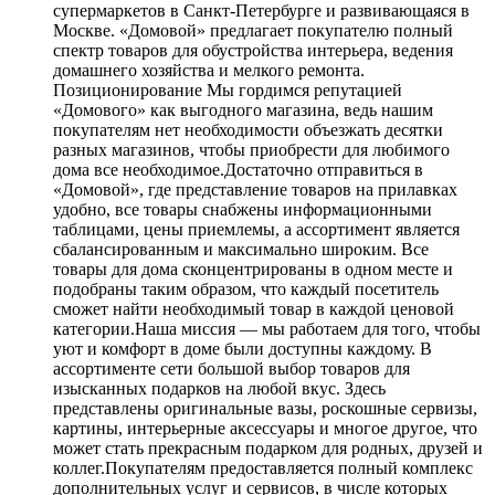
супермаркетов в Санкт-Петербурге и развивающаяся в
Москве. «Домовой» предлагает покупателю полный
спектр товаров для обустройства интерьера, ведения
домашнего хозяйства и мелкого ремонта.
Позиционирование Мы гордимся репутацией
«Домового» как выгодного магазина, ведь нашим
покупателям нет необходимости объезжать десятки
разных магазинов, чтобы приобрести для любимого
дома все необходимое.Достаточно отправиться в
«Домовой», где представление товаров на прилавках
удобно, все товары снабжены информационными
таблицами, цены приемлемы, а ассортимент является
сбалансированным и максимально широким. Все
товары для дома сконцентрированы в одном месте и
подобраны таким образом, что каждый посетитель
сможет найти необходимый товар в каждой ценовой
категории.Наша миссия — мы работаем для того, чтобы
уют и комфорт в доме были доступны каждому. В
ассортименте сети большой выбор товаров для
изысканных подарков на любой вкус. Здесь
представлены оригинальные вазы, роскошные сервизы,
картины, интерьерные аксессуары и многое другое, что
может стать прекрасным подарком для родных, друзей и
коллег.Покупателям предоставляется полный комплекс
дополнительных услуг и сервисов, в числе которых