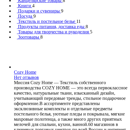
Канцелярские товары
8
Книги
4
Подарки и сувениры
9
Посуда
9
Текстиль и постельное белье
11
Продукты питания, доставка еды
8
Товары для творчества и рукоделия
5
Зоотовары
8
Cozy Home
Нет отзывов
Миссия Cozy Home — Текстиль собственного
производства COZY HOME — это всегда первоклассное
качество, натуральные ткани, изысканный дизайн,
учитывающий передовые тренды, стильное подарочное
оформление.В ассортименте представлены
эксклюзивные комплекты и отдельные предметы
постельного белья, уютные пледы и покрывала, мягкие
махровые полотенца, а также много других приятных
мелочей для спальни, кухни, ванной.60 магазинов в
ключевых торговых центрах по всей России и интернет-