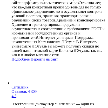
сайте парфюмерно-косметических марокЭто означает,
что каждый конкретный производитель дал не только
официальное разрешение, но и осуществляет контроль
условий поставок, хранения, транспортировки и
реализации своих товаров.Хранение и транспортировка
Хранение и транспортировка продукции
осуществляется в соответствии с требованиями ГОСТ и
нормативами государственных органов и
производителей.Интернет-универмаг Поддержка
накопительных Карт клиента Л'ЭтуальВ Интернет-
универмаге Л'Этуаль вы можете получать скидки по
вашей накопительной карте Клиента Л'Этуаль, так же,
как и в любом магазине сети.
Подробнее
Перейти
на сайт
Ситилинк
Отзывов: 4 309
4.3
Электронный дискаунтер “Ситилинк” — один из