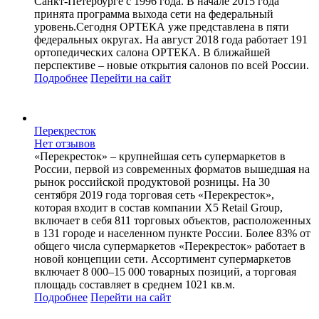
Санкт-Петербурге с 1996 года. В начале 2015 года
принята программа выхода сети на федеральный
уровень.Сегодня ОРТЕКА уже представлена в пяти
федеральных округах. На август 2018 года работает 191
ортопедических салона ОРТЕКА. В ближайшей
перспективе – новые открытия салонов по всей России.
Подробнее
Перейти
на сайт
Перекресток
Нет отзывов
«Перекресток» – крупнейшая сеть супермаркетов в
России, первой из современных форматов вышедшая на
рынок российской продуктовой розницы. На 30
сентября 2019 года торговая сеть «Перекресток»,
которая входит в состав компании X5 Retail Group,
включает в себя 811 торговых объектов, расположенных
в 131 городе и населенном пункте России. Более 83% от
общего числа супермаркетов «Перекресток» работает в
новой концепции сети. Ассортимент супермаркетов
включает 8 000–15 000 товарных позиций, а торговая
площадь составляет в среднем 1021 кв.м.
Подробнее
Перейти
на сайт