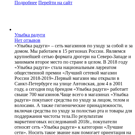
Подробнее
Перейти
на сайт
Улыбка радуги
Нет отзывов
«Улыбка радуги» – сеть магазинов по уходу за собой и за
домом. Мы работаем в 15 регионах России. Являемся
крупнейшей сетью формата дрогери на Северо-Западе и
занимаем второе место по стране в целом. В 2018 году
«Улыбка радуги» стала национальным лауреатом
общественной премии «Лучший сетевой магазин
России 2018-2019».Первый магазин мы открыли в
Санкт-Петербурге на улице Автовская, дом 4 в 2001
году, а сегодня под брендом «Улыбка радуги» работает
свыше 700 магазинов.Чаще всего в магазинах «Улыбка
радуги» покупают средства по уходу за лицом, телом и
волосами. А также гигиенические принадлежности,
включая средства по уходу за полостью рта и товары для
поддержания чистоты тела.По результатам
маркетинговых исследований 2018г., покупатели
относят сеть «Улыбка радуги» к категории «Лучшие
сети». Носить такое звание нам помогает ориентация на