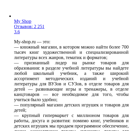
My Shop
Отзывов: 2 251
3.6
My-shop.ru — это:
— книжный магазин, в котором можно найти более 700
тысяч книг художественной и специализированной
литературы всех жанров, тематик и форматов;
— признанный лидер на рынке товаров для
образования: в разделе учебной литературы вы найдете
любой школьный учебник, а также широкий
ассортимент методических изданий и учебной
литературы для ВУЗов и СУЗов, в отделе товаров для
детей — развивающие игры и тренажеры, в отделе
канцтоваров — все необходимое для того, чтобы
учиться было удобно;
— популярный магазин детских игрушек и товаров для
детей;
— крупный гипермаркет с миллионом товаров для
работы, досуга и развития: помимо книг, учебников и
детских игрушек мы продаем программное обеспечение,