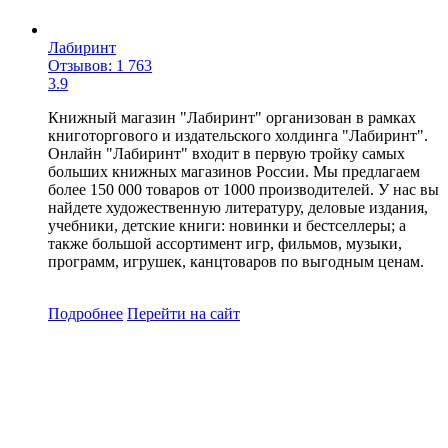
Лабиринт
Отзывов: 1 763
3.9
Книжный магазин "Лабиринт" организован в рамках
книготоргового и издательского холдинга "Лабиринт".
Онлайн "Лабиринт" входит в первую тройку самых
больших книжных магазинов России. Мы предлагаем
более 150 000 товаров от 1000 производителей. У нас вы
найдете художественную литературу, деловые издания,
учебники, детские книги: новинки и бестселлеры; а
также большой ассортимент игр, фильмов, музыки,
программ, игрушек, канцтоваров по выгодным ценам.
Подробнее
Перейти
на сайт