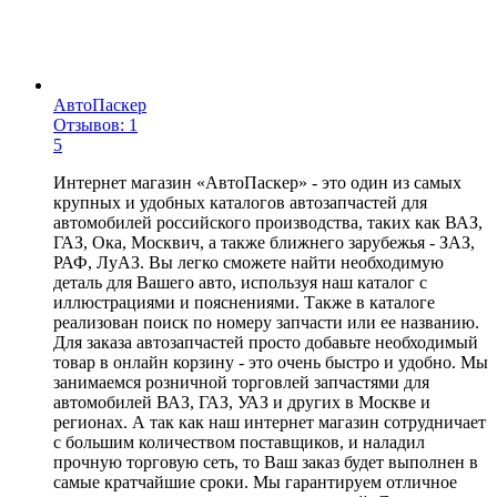
АвтоПаскер
Отзывов: 1
5
Интернет магазин «АвтоПаскер» - это один из самых
крупных и удобных каталогов автозапчастей для
автомобилей российского производства, таких как ВАЗ,
ГАЗ, Ока, Москвич, а также ближнего зарубежья - ЗАЗ,
РАФ, ЛуАЗ. Вы легко сможете найти необходимую
деталь для Вашего авто, используя наш каталог с
иллюстрациями и пояснениями. Также в каталоге
реализован поиск по номеру запчасти или ее названию.
Для заказа автозапчастей просто добавьте необходимый
товар в онлайн корзину - это очень быстро и удобно. Мы
занимаемся розничной торговлей запчастями для
автомобилей ВАЗ, ГАЗ, УАЗ и других в Москве и
регионах. А так как наш интернет магазин сотрудничает
с большим количеством поставщиков, и наладил
прочную торговую сеть, то Ваш заказ будет выполнен в
самые кратчайшие сроки. Мы гарантируем отличное