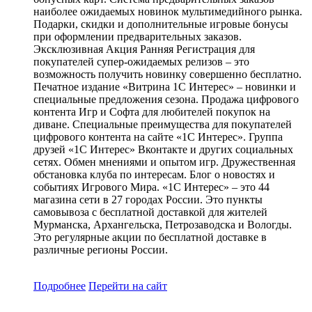
наиболее ожидаемых новинок мультимедийного рынка.
Подарки, скидки и дополнительные игровые бонусы
при оформлении предварительных заказов.
Эксклюзивная Акция Ранняя Регистрация для
покупателей супер-ожидаемых релизов – это
возможность получить новинку совершенно бесплатно.
Печатное издание «Витрина 1С Интерес» – новинки и
специальные предложения сезона. Продажа цифрового
контента Игр и Софта для любителей покупок на
диване. Специальные преимущества для покупателей
цифрового контента на сайте «1С Интерес». Группа
друзей «1С Интерес» Вконтакте и других социальных
сетях. Обмен мнениями и опытом игр. Дружественная
обстановка клуба по интересам. Блог о новостях и
событиях Игрового Мира. «1С Интерес» – это 44
магазина сети в 27 городах России. Это пункты
самовывоза с бесплатной доставкой для жителей
Мурманска, Архангельска, Петрозаводска и Вологды.
Это регулярные акции по бесплатной доставке в
различные регионы России.
Подробнее
Перейти
на сайт