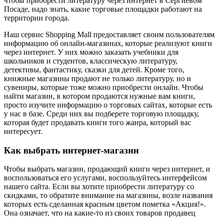
чтобы приобрести литературу через интернет в Сергиевом
Посаде, надо знать, какие торговые площадки работают на
территории города.
Наш сервис Shopping Mall предоставляет своим пользователям
информацию об онлайн-магазинах, которые реализуют книги
через интернет. У них можно заказать учебники для
школьников и студентов, классическую литературу,
детективы, фантастику, сказки для детей. Кроме того,
книжные магазины продают не только литературу, но и
сувениры, которые тоже можно приобрести онлайн. Чтобы
найти магазин, в котором продаются нужные вам книги,
просто изучите информацию о торговых сайтах, которые есть
у нас в базе. Среди них вы подберете торговую площадку,
которая будет продавать книги того жанра, который вас
интересует.
Как выбрать интернет-магазин
Чтобы выбрать магазин, продающий книги через интернет, и
воспользоваться его услугами, воспользуйтесь интерфейсом
нашего сайта. Если вы хотите приобрести литературу со
скидками, то обратите внимание на магазины, возле названия
которых есть сделанная красным цветом пометка «Акция!».
Она означает, что на какие-то из своих товаров продавец