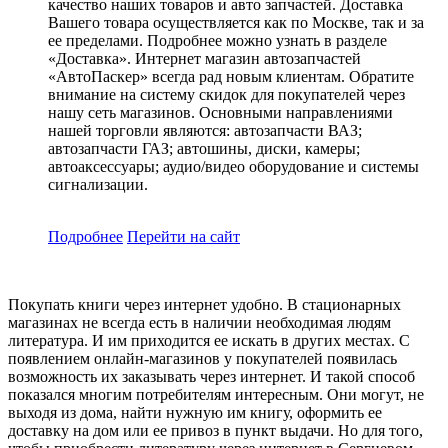
качество наших товаров и авто запчастей. Доставка
Вашего товара осуществляется как по Москве, так и за
ее пределами. Подробнее можно узнать в разделе
«Доставка». Интернет магазин автозапчастей
«АвтоПаскер» всегда рад новым клиентам. Обратите
внимание на систему скидок для покупателей через
нашу сеть магазинов. Основными направлениями
нашей торговли являются: автозапчасти ВАЗ;
автозапчасти ГАЗ; автошины, диски, камеры;
автоаксессуары; аудио/видео оборудование и системы
сигнализации.
Подробнее
Перейти
на сайт
Покупать книги через интернет удобно. В стационарных
магазинах не всегда есть в наличии необходимая людям
литература. И им приходится ее искать в других местах. С
появлением онлайн-магазинов у покупателей появилась
возможность их заказывать через интернет. И такой способ
показался многим потребителям интересным. Они могут, не
выходя из дома, найти нужную им книгу, оформить ее
доставку на дом или ее привоз в пункт выдачи. Но для того,