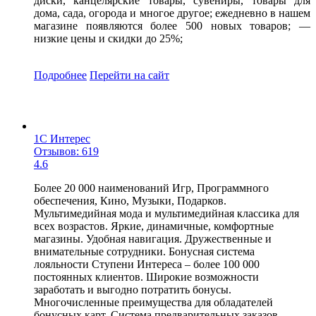
диски, канцелярские товары, сувениры, товары для
дома, сада, огорода и многое другое; ежедневно в нашем
магазине появляются более 500 новых товаров; —
низкие цены и скидки до 25%;
Подробнее
Перейти
на сайт
1С Интерес
Отзывов: 619
4.6
Более 20 000 наименований Игр, Программного
обеспечения, Кино, Музыки, Подарков.
Мультимедийная мода и мультимедийная классика для
всех возрастов. Яркие, динамичные, комфортные
магазины. Удобная навигация. Дружественные и
внимательные сотрудники. Бонусная система
лояльности Ступени Интереса – более 100 000
постоянных клиентов. Широкие возможности
заработать и выгодно потратить бонусы.
Многочисленные преимущества для обладателей
бонусных карт. Система предварительных заказов