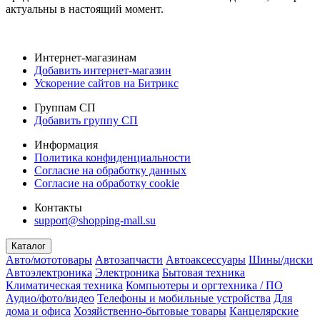
актуальны в настоящий момент.
Интернет-магазинам
Добавить интернет-магазин
Ускорение сайтов на Битрикс
Группам СП
Добавить группу СП
Информация
Политика конфиденциальности
Согласие на обработку данных
Согласие на обработку cookie
Контакты
support@shopping-mall.su
Каталог
Авто/мототовары
Автозапчасти
Автоаксессуары
Шины/диски
Автоэлектроника
Электроника
Бытовая техника
Климатическая техника
Компьютеры и оргтехника / ПО
Аудио/фото/видео
Телефоны и мобильные устройства
Для
дома и офиса
Хозяйственно-бытовые товары
Канцелярские