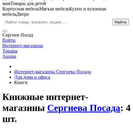
мам
Товары для детей
Корпусная мебель
Мягкая мебель
Кухни и кухонная
мебель
Двери
Сергиев Посад
Войти
Интернет-магазины
Товары
Акции
Интернет-магазины Сергиева Посада
Для дома и офиса
Книги
Книжные интернет-
магазины
Сергиева Посада
: 4
шт.