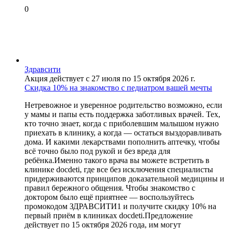
0
Здравсити
Акция действует с 27 июля по 15 октября 2026 г.
Скидка 10% на знакомство с педиатром вашей мечты
Нетревожное и уверенное родительство возможно, если
у мамы и папы есть поддержка заботливых врачей. Тех,
кто точно знает, когда с приболевшим малышом нужно
приехать в клинику, а когда — остаться выздоравливать
дома. И какими лекарствами пополнить аптечку, чтобы
всё точно было под рукой и без вреда для
ребёнка.Именно такого врача вы можете встретить в
клинике docdeti, где все без исключения специалисты
придерживаются принципов доказательной медицины и
правил бережного общения. Чтобы знакомство с
доктором было ещё приятнее — воспользуйтесь
промокодом ЗДРАВСИТИ1 и получите скидку 10% на
первый приём в клиниках docdeti.Предложение
действует по 15 октября 2026 года, им могут