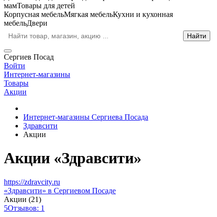
мам
Товары для детей
Корпусная мебель
Мягкая мебель
Кухни и кухонная
мебель
Двери
Сергиев Посад
Войти
Интернет-магазины
Товары
Акции
Интернет-магазины Сергиева Посада
Здравсити
Акции
Акции «Здравсити»
https://zdravcity.ru
«Здравсити» в Сергиевом Посаде
Акции (21)
5
Отзывов: 1