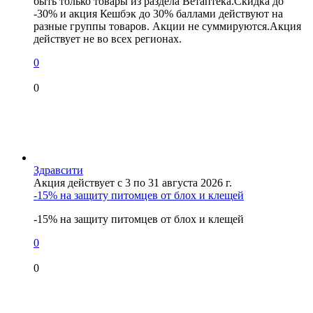
быть только товары из раздела Ветаптека.Скидка до
-30% и акция Кешбэк до 30% баллами действуют на
разные группы товаров. Акции не суммируются.Акция
действует не во всех регионах.
0
0
Здравсити
Акция действует с 3 по 31 августа 2026 г.
-15% на защиту питомцев от блох и клещей
-15% на защиту питомцев от блох и клещей
0
0