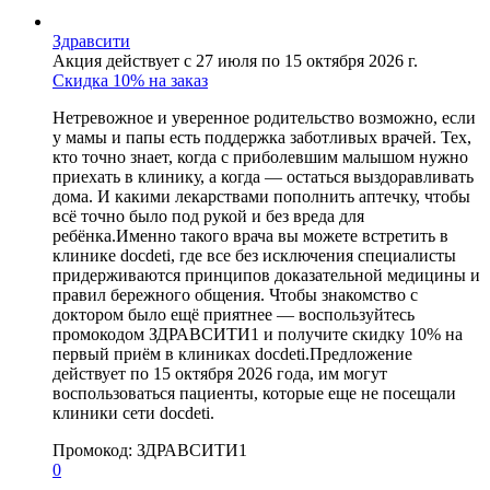
Здравсити
Акция действует с 27 июля по 15 октября 2026 г.
Скидка 10% на заказ
Нетревожное и уверенное родительство возможно, если
у мамы и папы есть поддержка заботливых врачей. Тех,
кто точно знает, когда с приболевшим малышом нужно
приехать в клинику, а когда — остаться выздоравливать
дома. И какими лекарствами пополнить аптечку, чтобы
всё точно было под рукой и без вреда для
ребёнка.Именно такого врача вы можете встретить в
клинике docdeti, где все без исключения специалисты
придерживаются принципов доказательной медицины и
правил бережного общения. Чтобы знакомство с
доктором было ещё приятнее — воспользуйтесь
промокодом ЗДРАВСИТИ1 и получите скидку 10% на
первый приём в клиниках docdeti.Предложение
действует по 15 октября 2026 года, им могут
воспользоваться пациенты, которые еще не посещали
клиники сети docdeti.
Промокод:
ЗДРАВСИТИ1
0