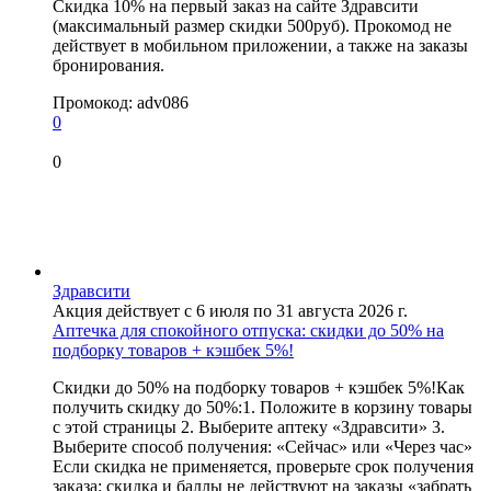
Скидка 10% на первый заказ на сайте Здравсити
(максимальный размер скидки 500руб). Прокомод не
действует в мобильном приложении, а также на заказы
бронирования.
Промокод:
adv086
0
0
Здравсити
Акция действует с 6 июля по 31 августа 2026 г.
Аптечка для спокойного отпуска: скидки до 50% на
подборку товаров + кэшбек 5%!
Скидки до 50% на подборку товаров + кэшбек 5%!Как
получить скидку до 50%:1. Положите в корзину товары
с этой страницы 2. Выберите аптеку «Здравсити» 3.
Выберите способ получения: «Сейчас» или «Через час»
Если скидка не применяется, проверьте срок получения
заказа: скидка и баллы не действуют на заказы «забрать